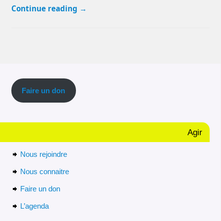
Continue reading
→
Faire un don
Agir
Nous rejoindre
Nous connaitre
Faire un don
L’agenda