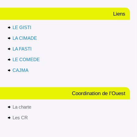
Liens
LE GISTI
LA CIMADE
LA FASTI
LE COMEDE
CAJMA
Coordination de l’Ouest
La charte
Les CR