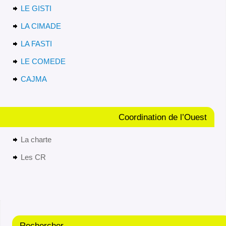
LE GISTI
LA CIMADE
LA FASTI
LE COMEDE
CAJMA
Coordination de l’Ouest
La charte
Les CR
Rechercher