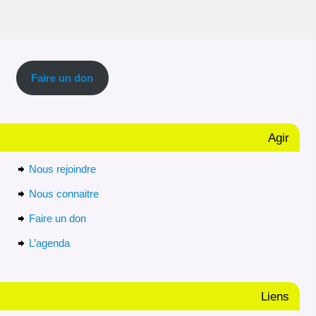
Faire un don
Agir
Nous rejoindre
Nous connaitre
Faire un don
L’agenda
Liens