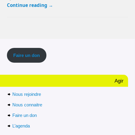
Continue reading
→
Faire un don
Agir
Nous rejoindre
Nous connaitre
Faire un don
L’agenda