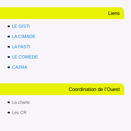
Liens
LE GISTI
LA CIMADE
LA FASTI
LE COMEDE
CAJMA
Coordination de l’Ouest
La charte
Les CR