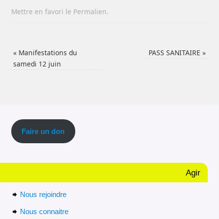
Mettre en favori le
Permalien
.
«
Manifestations du
PASS SANITAIRE
»
samedi 12 juin
Faire un don
Agir
Nous rejoindre
Nous connaitre