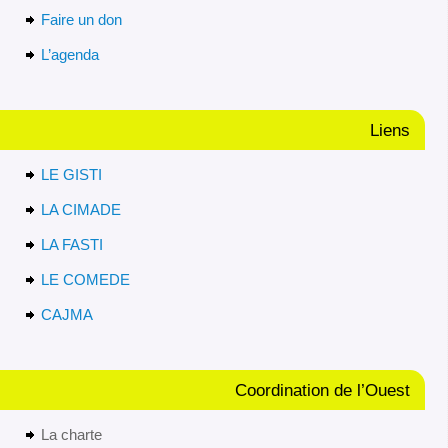
Faire un don
L’agenda
Liens
LE GISTI
LA CIMADE
LA FASTI
LE COMEDE
CAJMA
Coordination de l’Ouest
La charte