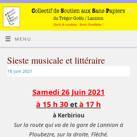
MENU
Sieste musicale et littéraire
18 juin 2021
Samedi 26 Juin 2021
à 15 h 30
et
à 17 h
à Kerbiriou
Sur la route qui va de la gare de Lannion à
Ploubezre, sur la droite. Fléché.